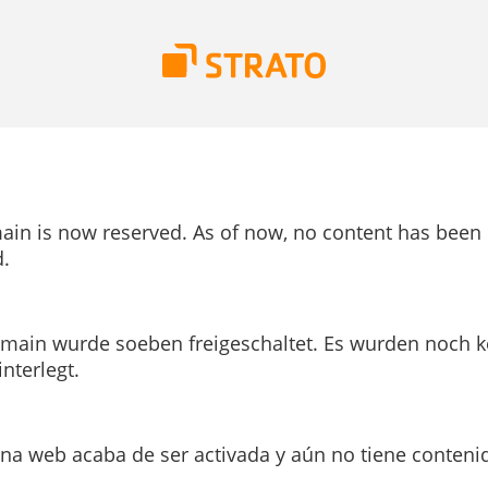
ain is now reserved. As of now, no content has been
.
main wurde soeben freigeschaltet. Es wurden noch k
interlegt.
ina web acaba de ser activada y aún no tiene conteni