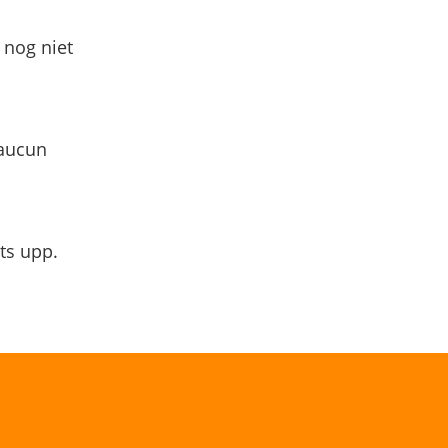
 nog niet
 aucun
ts upp.