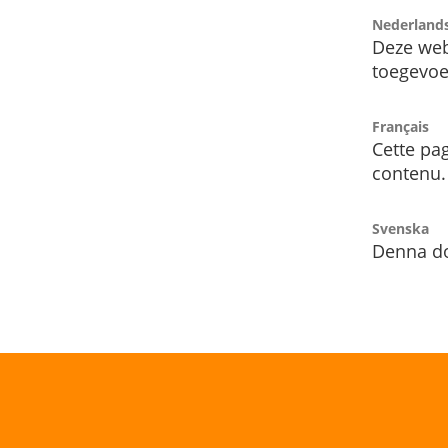
Nederland
Deze web
toegevoe
Français
Cette pag
contenu.
Svenska
Denna do